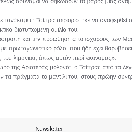
αντελώς αδύναμοι να σηκώσουν το βάρος μιας ανα
 επανάκαμψη Τσίπρα περιορίστηκε να αναφερθεί σ
τικά διατυπωμένη ομιλία του.
 προτροπή και την προώθηση από ισχυρούς των Me
 με πρωταγωνιστικό ρόλο, που ήδη έχει θορυβήσ
 του λιμανιού, όπως αυτόν περί «κονόμας».
ρο της Αριστεράς μολονότι ο Τσίπρας από τα λεγό
ν τα πράγματα το μαντίλι του, στους πρώην συν
Newsletter