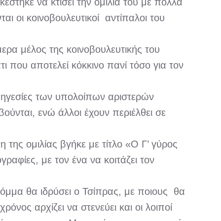
στηκε να κτίσει την ομιλία του με πολλά
αι οι κοινοβουλευτικοί αντίπαλοι του
μερα μέλος της κοινοβουλευτικής του
ι που αποτελεί κόκκινο πανί τόσο για τον
ι ηγεσίες των υπολοίπων αριστερών
ούνται, ενώ άλλοι έχουν περιέλθει σε
 της ομιλίας βγήκε με τίτλο «Ο Γ’ γύρος
ραφίες, με τον ένα να κοιτάζει τον
 κόμμα θα ιδρύσει ο Τσίπρας, με ποιους θα
χρόνος αρχίζει να στενεύει και οι λοιποί