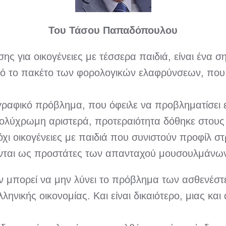
Του Τάσου Παπαδόπουλου
ς για οικογένειες με τέσσερα παιδιά, είναι ένα σ
από το πακέτο των φορολογικών ελαφρύνσεων, που 
γραφικό πρόβλημα, που όφειλε να προβληματίσει 
πολύχρωμη αριστερά, προτεραιότητα δόθηκε στους
ι όχι οικογένειες με παιδιά που συνιστούν προφίλ
ζονται ως προστάτες των απανταχού μουσουλμάνω
μπορεί να μην λύνει το πρόβλημα των ασθενέστε
ληνικής οικονομίας. Και είναι δικαιότερο, μιας κ