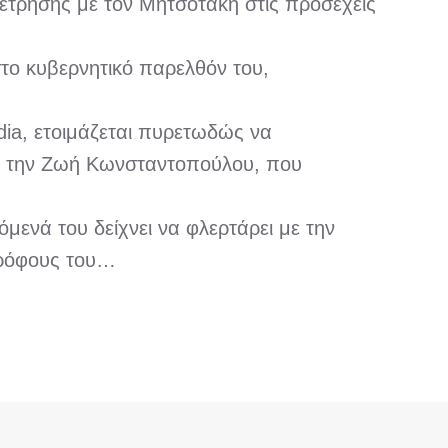
μέτρησης με τον Μητσοτάκη στις προσεχείς
το κυβερνητικό παρελθόν του,
dia, ετοιμάζεται πυρετωδώς να
ει την Ζωή Κωνσταντοπούλου, που
μενά του δείχνει να φλερτάρει με την
τρόφους του…