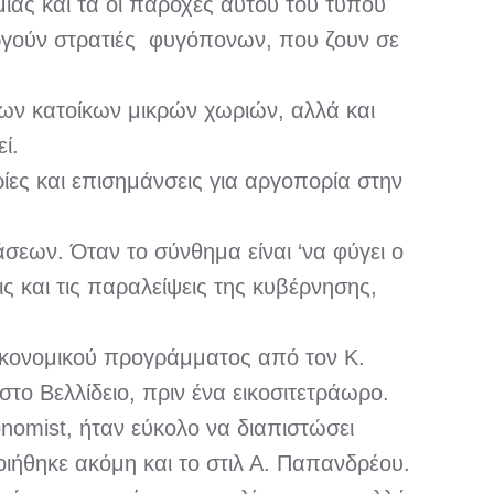
μιας και τα οι παροχές αυτού του τύπου
ργούν στρατιές φυγόπονων, που ζουν σε
ων κατοίκων μικρών χωριών, αλλά και
ί.
ίες και επισημάνσεις για αργοπορία στην
σεων. Όταν το σύνθημα είναι ‘να φύγει ο
 και τις παραλείψεις της κυβέρνησης,
ικονομικού προγράμματος από τον Κ.
το Βελλίδειο, πριν ένα εικοσιτετράωρο.
omist, ήταν εύκολο να διαπιστώσει
οιήθηκε ακόμη και το στιλ Α. Παπανδρέου.