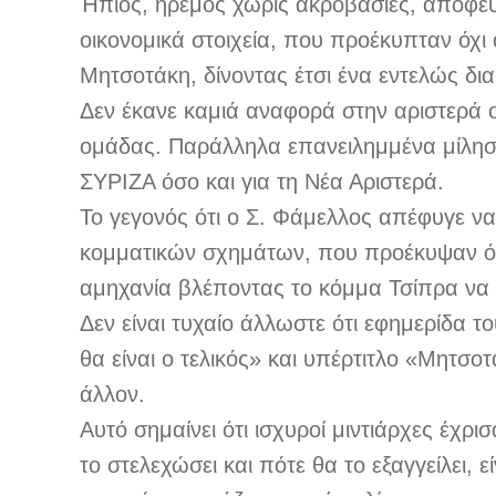
Ήπιος, ήρεμος χωρίς ακροβασίες, αποφεύ
οικονομικά στοιχεία, που προέκυπταν όχι
Μητσοτάκη, δίνοντας έτσι ένα εντελώς δι
Δεν έκανε καμιά αναφορά στην αριστερά ο
ομάδας. Παράλληλα επανειλημμένα μίλησε 
ΣΥΡΙΖΑ όσο και για τη Νέα Αριστερά.
Το γεγονός ότι ο Σ. Φάμελλος απέφυγε να
κομματικών σχημάτων, που προέκυψαν όλα 
αμηχανία βλέποντας το κόμμα Τσίπρα να 
Δεν είναι τυχαίο άλλωστε ότι εφημερίδα τ
θα είναι ο τελικός» και υπέρτιτλο «Μητσο
άλλον.
Αυτό σημαίνει ότι ισχυροί μιντιάρχες έχρ
το στελεχώσει και πότε θα το εξαγγείλει, ε