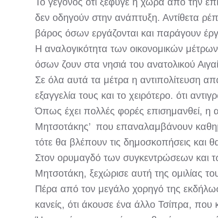
Το γεγονός ότι ξέφυγε η χώρα από την επι
δεν οδηγούν στην ανάπτυξη. Αντίθετα ρέ
βάρος όσων εργάζονται και παράγουν έργ
Η αναλογικότητα των οικονομικών μέτρων
όσων ζουν στα νησιά του ανατολικού Αιγαίο
Σε όλα αυτά τα μέτρα η αντιπολίτευση απ
εξαγγελία τους και το χειρότερο. ότι αντιγ
Όπως έχει πολλές φορές επισημανθεί, η α
Μητσοτάκης’ που επαναλαμβάνουν καθημερι
τότε θα βλέπουν τις δημοσκοπήσεις και θ
Στον ορυμαγδό των συγκεντρώσεων και τ
Μητσοτάκη, ξεχώρισε αυτή της ομιλίας το
Πέρα από τον μεγάλο χορηγό της εκδήλω
κανείς, ότι άκουσε ένα άλλο Τσίπρα, που