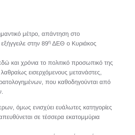
ημαντικό μέτρο, απάντηση στο
η
εξήγγειλε στην 89
ΔΕΘ ο Κυριάκος
εδώ και χρόνια το πολιτικό προσωπικό της
 λαθραίως εισερχόμενους μετανάστες,
 στρατολογημένων, που καθοδηγούνται από
ν.
ρων, όμως ενισχύει ευάλωτες κατηγορίες
αι απευθύνεται σε τέσσερα εκατομμύρια