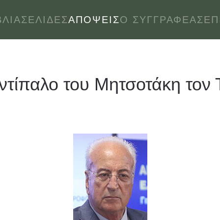
ΒΛΊΑ
ΣΕΛΊΔΕΣ
ΑΠΌΨΕΙΣ
Ο ΣΥΓΓΡΑΦΈΑΣ
ΕΠ
αντίπαλο του Μητσοτάκη τον