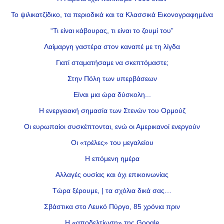
Το ψιλικατζίδικο, τα περιοδικά και τα Κλασσικά Εικονογραφημένα
“Τι είναι κάβουρας, τι είναι το ζουμί του”
Λαίμαργη γαστέρα στον καναπέ με τη λίγδα
Γιατί σταματήσαμε να σκεπτόμαστε;
Στην Πόλη των υπερβάσεων
Είναι μια ώρα δύσκολη...
Η ενεργειακή σημασία των Στενών του Ορμούζ
Οι ευρωπαίοι συσκέπτονται, ενώ οι Αμερικανοί ενεργούν
Οι «τρέλες» του μεγαλείου
Η επόμενη ημέρα
Αλλαγές ουσίας και όχι επικοινωνίας
Τώρα ξέρουμε, | τα σχόλια δικά σας…
Σβάστικα στο Λευκό Πύργο, 85 χρόνια πριν
Η «αποδελτίωση» της Google