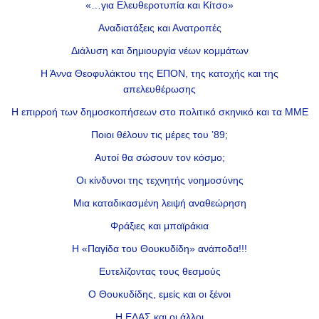
«…για Ελευθεροτυπία και Κίτσο»
Αναδιατάξεις και Ανατροπές
Διάλυση και δημιουργία νέων κομμάτων
Η Άννα Θεοφυλάκτου της ΕΠΟΝ, της κατοχής και της
απελευθέρωσης
Η επιρροή των δημοσκοπήσεων στο πολιτικό σκηνικό και τα ΜΜΕ
Ποιοι θέλουν τις μέρες του ’89;
Αυτοί θα σώσουν τον κόσμο;
Οι κίνδυνοι της τεχνητής νοημοσύνης
Μια καταδικασμένη λειψή αναθεώρηση
Φράξιες και μπαϊράκια
Η «Παγίδα του Θουκυδίδη» ανάποδα!!!
Ευτελίζοντας τους θεσμούς
Ο Θουκυδίδης, εμείς και οι ξένοι
Η ΕΛΑΣ και οι άλλοι