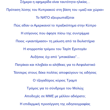
Σήμερα η εφημερίδα είναι ταυτότητα ηλικίας...
Πρόταση λύσης του Κυπριακού στη βάση του «μαζί και χώρια»
Το ΝΑΤΟ εξευρωπαΐζεται
Πώς είδαν οι Αμερικανοί το πραξικόπημα στην Κύπρο
Η επίγονος που άφησε πίσω της συντρίμμια
Ποιος «γκαντέμιασε» τη μείωση από τα διυλιστήρια
Η ισορροπία τρόμου του Ταγίπ Ερντογάν
Αυξήσεις όχι από “μπακάλικο”...
Πατρίκιοι και πληβείοι κι αλήθειες για το Ασφαλιστικό
Τέσσερις στους δέκα πολίτες αποφεύγουν τις ειδήσεις
Ο τζογαδόρος κύριος Τραμπ
Τρόμος για το σύνδρομο του Μολώχ
Αποδοχές σε ΜΜΕ με μέλλον αδιόρατο;
Η επιδερμική προσέγγιση της ειδησεογραφίας