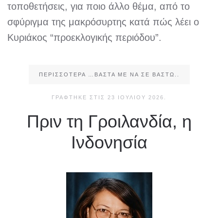
τοποθετήσεις, για ποιο άλλο θέμα, από το
σφύριγμα της μακρόσυρτης κατά πώς λέει ο
Κυριάκος “προεκλογικής περιόδου”.
ΠΕΡΙΣΣΌΤΕΡΑ …ΒΆΣΤΑ ΜΕ ΝΑ ΣΕ ΒΑΣΤΏ..
ΓΡΆΦΤΗΚΕ ΣΤΙΣ
23 ΙΟΥΛΊΟΥ 2026
.
Πριν τη Γροιλανδία, η
Ινδονησία