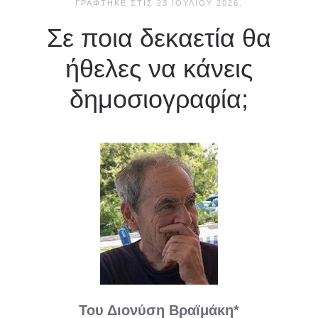
ΓΡΆΦΤΗΚΕ ΣΤΙΣ
23 ΙΟΥΛΊΟΥ 2026
.
Σε ποια δεκαετία θα
ήθελες να κάνεις
δημοσιογραφία;
Του Διονύση Βραϊμάκη*