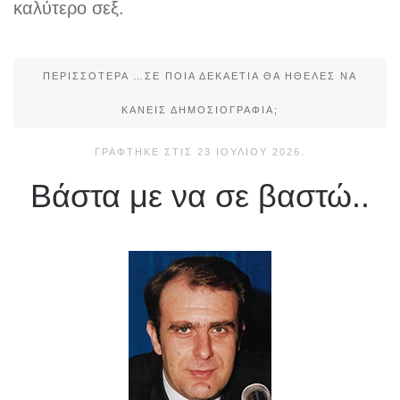
καλύτερο σεξ.
ΠΕΡΙΣΣΌΤΕΡΑ …ΣΕ ΠΟΙΑ ΔΕΚΑΕΤΊΑ ΘΑ ΉΘΕΛΕΣ ΝΑ
ΚΆΝΕΙΣ ΔΗΜΟΣΙΟΓΡΑΦΊΑ;
ΓΡΆΦΤΗΚΕ ΣΤΙΣ
23 ΙΟΥΛΊΟΥ 2026
.
Βάστα με να σε βαστώ..