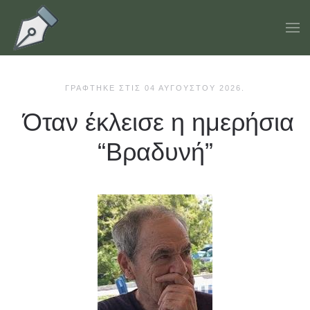
Skip to main content
ΓΡΆΦΤΗΚΕ ΣΤΙΣ
04 ΑΥΓΟΎΣΤΟΥ 2026
.
Όταν έκλεισε η ημερήσια
“Βραδυνή”