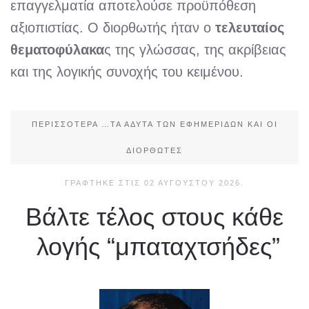
επαγγελματία αποτελούσε προϋπόθεση
αξιοπιστίας. Ο διορθωτής ήταν ο
τελευταίος
θεματοφύλακα
ς της γλώσσας, της ακρίβειας
και της λογικής συνοχής του κειμένου.
ΠΕΡΙΣΣΌΤΕΡΑ …ΤΑ ΆΔΥΤΑ ΤΩΝ ΕΦΗΜΕΡΊΔΩΝ ΚΑΙ ΟΙ
ΔΙΟΡΘΩΤΈΣ
ΓΡΆΦΤΗΚΕ ΣΤΙΣ
02 ΑΥΓΟΎΣΤΟΥ 2026
.
Βάλτε τέλος στους κάθε
λογής “μπαταχτσήδες”