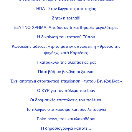
ΗΠΑ: Στον ίλιγγο της αποτυχίας
Ζήτω η τρέλα!!!
ΕΞΥΠΝΟ ΧΡΗΜΑ: Αποδόσεις 5 και 8 φορές μεγαλύτερες
Η δικαίωση του τοπικού Τύπου
Κωνοειδής αδένας: «τρίτο μάτι εν υπνώσει» ή «θρόνος της
ψυχής», κατά Καρτέσιο;
Η κατρακύλα της αξιοπιστίας μας
Πότε βάζουν βενζίνη οι ξύπνιοι
Έχει αποτύχει στρατιωτική επιχείρηση «τύπου Βενεζουέλας»
Ο ΚΥΡ για τον πόλεμο του Ιράν
Οι δραματικές επιπτώσεις του πολέμου
Το πλαφόν στα καύσιμα και πώς λειτουργεί
Fake news, troll και κλακαδόροι
Η δημοσιογραφία κάποτε...