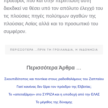
πρόεδρος που και στην περίπτωση αυτή
διεκδικεί να θέσει υπό τον απόλυτο έλεγχό του
τις πλούσιες πηγές πολύτιμων αγαθών της
πλούσιας Ασίας αλλά και το προσωπικό του
συμφέρον.
ΠΕΡΙΣΣΌΤΕΡΑ …ΠΡΙΝ ΤΗ ΓΡΟΙΛΑΝΔΊΑ, Η ΙΝΔΟΝΗΣΊΑ
Περισσότερα Άρθρα …
Σκουπιδότοπος και ποντίκια στους ραδιοθαλάμους του Ζαππείου
Γιατί κανένας δεν ξέρει τον πρόεδρο της Ελβετίας;
Το «απεταξάμην» στο ΣΥΡΙΖΑ και η υποδοχή από την ΕΛΑΣ
Το μέγεθος της δύναμης