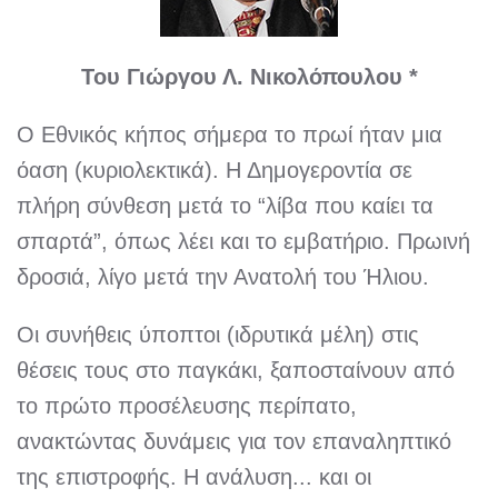
Του Γιώργου Λ. Νικολόπουλου *
Ο Εθνικός κήπος σήμερα το πρωί ήταν μια
όαση (κυριολεκτικά). Η Δημογεροντία σε
πλήρη σύνθεση μετά το “λίβα που καίει τα
σπαρτά”, όπως λέει και το εμβατήριο. Πρωινή
δροσιά, λίγο μετά την Ανατολή του Ήλιου.
Οι συνήθεις ύποπτοι (ιδρυτικά μέλη) στις
θέσεις τους στο παγκάκι, ξαποσταίνουν από
το πρώτο προσέλευσης περίπατο,
ανακτώντας δυνάμεις για τον επαναληπτικό
της επιστροφής. Η ανάλυση... και οι