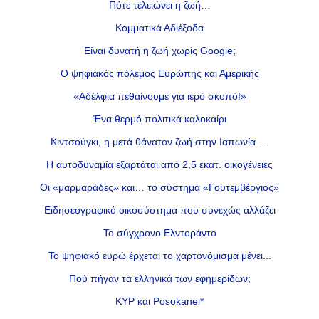
Πότε τελειώνει η ζωή…
Κομματικά Αδιέξοδα
Είναι δυνατή η ζωή χωρίς Google;
Ο ψηφιακός πόλεμος Ευρώπης και Αμερικής
«Αδέλφια πεθαίνουμε για ιερό σκοπό!»
Ένα θερμό πολιτικά καλοκαίρι
Κιντσούγκι, η μετά θάνατον ζωή στην Ιαπωνία …
Η αυτοδυναμία εξαρτάται από 2,5 εκατ. οικογένειες
Οι «μαρμαράδες» και… το σύστημα «Γουτεμβέργιος»
Ειδησεογραφικό οικοσύστημα που συνεχώς αλλάζει
Το σύγχρονο Ελντοράντο
Το ψηφιακό ευρώ έρχεται το χαρτονόμισμα μένει...
Πού πήγαν τα ελληνικά των εφημερίδων;
ΚΥΡ και Posokanei*