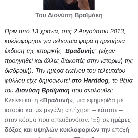
Του Διονύση Βραϊμάκη
Πριν από 13 χρόνια, στις 2 Αυγούστου 2013,
κυκλοφόρησε για τελευταία φορά η ημερήσια
έκδοση της ιστορικής “
Βραδυνής
” (είχαν
προηγηθεί και άλλες διακοπές στην ιστορική της
διαδρομή). Την ημέρα εκείνου του τελευταίου
φύλλου είχε δημοσιευτεί
στο Harddog,
το θέμα
του
Διονύση
Βραϊμάκη
που ακολουθεί:
Κλείνει και η «
Βραδυνή
», μια εφημερίδα με
ιστορία και με μεγάλη απήχηση – κάποτε –
στον κόσμο που απευθυνόταν. Έζησε η
μέρες
δόξας και υψηλών κυκλοφοριών
την εποχή