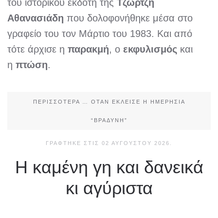
του ιστορικού εκδότη της
Τζώρτζη
Αθανασιάδη
που δολοφονήθηκε μέσα στο
γραφείο του τον Μάρτιο του 1983. Και από
τότε άρχισε η
παρακμή
, ο
εκφυλισμός
και
η
πτώση
.
ΠΕΡΙΣΣΌΤΕΡΑ … ΌΤΑΝ ΈΚΛΕΙΣΕ Η ΗΜΕΡΉΣΙΑ
“ΒΡΑΔΥΝΉ”
ΓΡΆΦΤΗΚΕ ΣΤΙΣ
02 ΑΥΓΟΎΣΤΟΥ 2026
.
Η καμένη γη και δανεικά
κι αγύριστα