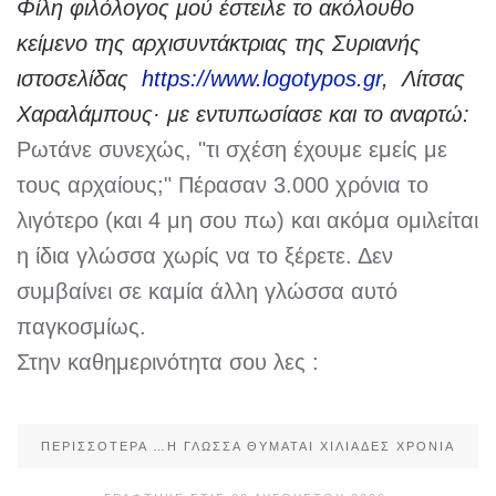
Φίλη φιλόλογος μού έστειλε το ακόλουθο
κείμενο της αρχισυντάκτριας της Συριανής
ιστοσελίδας
https://www.logotypos.gr
, Λίτσας
Χαραλάμπους· με εντυπωσίασε και το αναρτώ:
Ρωτάνε συνεχώς, "τι σχέση έχουμε εμείς με
τους αρχαίους;" Πέρασαν 3.000 χρόνια το
λιγότερο (και 4 μη σου πω) και ακόμα ομιλείται
η ίδια γλώσσα χωρίς να το ξέρετε. Δεν
συμβαίνει σε καμία άλλη γλώσσα αυτό
παγκοσμίως.
Στην καθημερινότητα σου λες :
ΠΕΡΙΣΣΌΤΕΡΑ …Η ΓΛΏΣΣΑ ΘΥΜΆΤΑΙ ΧΙΛΙΆΔΕΣ ΧΡΌΝΙΑ