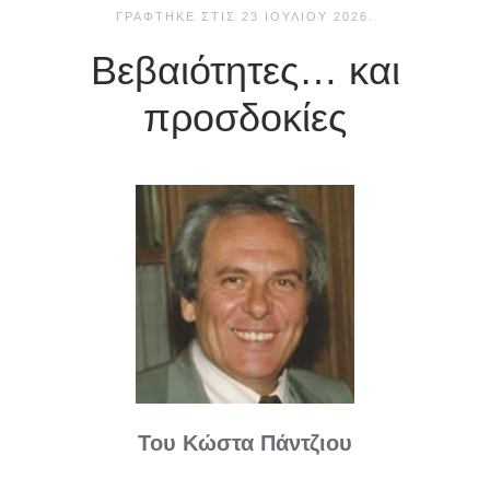
ΓΡΆΦΤΗΚΕ ΣΤΙΣ
23 ΙΟΥΛΊΟΥ 2026
.
Βεβαιότητες… και
προσδοκίες
Του Κώστα Πάντζιου