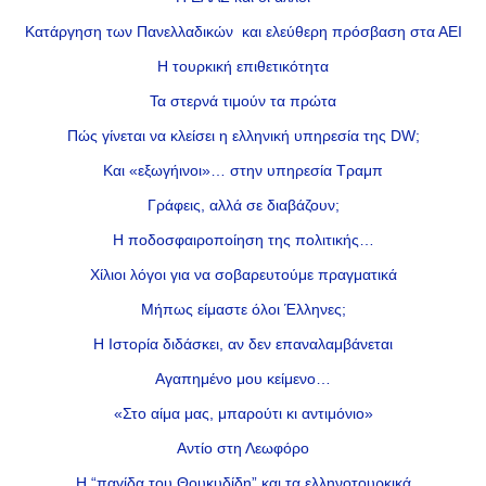
Κατάργηση των Πανελλαδικών και ελεύθερη πρόσβαση στα ΑΕΙ
Η τουρκική επιθετικότητα
Τα στερνά τιμούν τα πρώτα
Πώς γίνεται να κλείσει η ελληνική υπηρεσία της DW;
Και «εξωγήινοι»… στην υπηρεσία Τραμπ
Γράφεις, αλλά σε διαβάζουν;
Η ποδοσφαιροποίηση της πολιτικής…
Χίλιοι λόγοι για να σοβαρευτούμε πραγματικά
Μήπως είμαστε όλοι Έλληνες;
Η Ιστορία διδάσκει, αν δεν επαναλαμβάνεται
Αγαπημένο μου κείμενο…
«Στο αίμα μας, μπαρούτι κι αντιμόνιο»
Αντίο στη Λεωφόρο
Η “παγίδα του Θουκυδίδη” και τα ελληνοτουρκικά