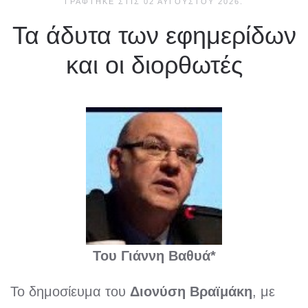
ΓΡΆΦΤΗΚΕ ΣΤΙΣ
02 ΑΥΓΟΎΣΤΟΥ 2026
.
Τα άδυτα των εφημερίδων
και οι διορθωτές
Του Γιάννη Βαθυά*
Το δημοσίευμα του
Διονύση Βραϊμάκη
, με